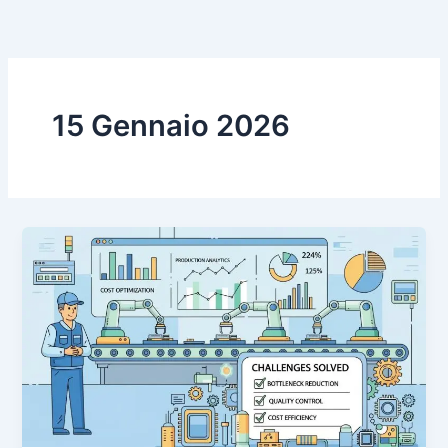
Vai
al
contenuto
15 Gennaio 2026