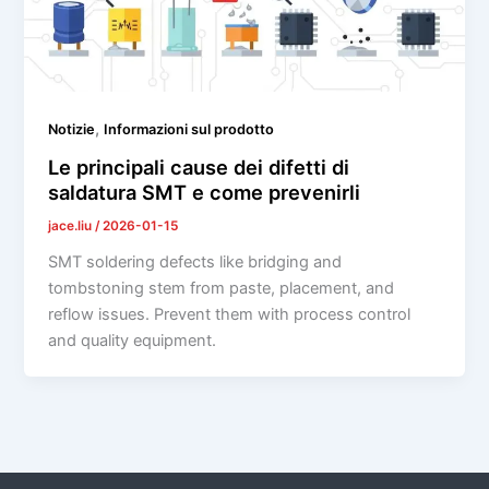
,
Notizie
Informazioni sul prodotto
Le principali cause dei difetti di
saldatura SMT e come prevenirli
jace.liu
/
2026-01-15
SMT soldering defects like bridging and
tombstoning stem from paste, placement, and
reflow issues. Prevent them with process control
and quality equipment.