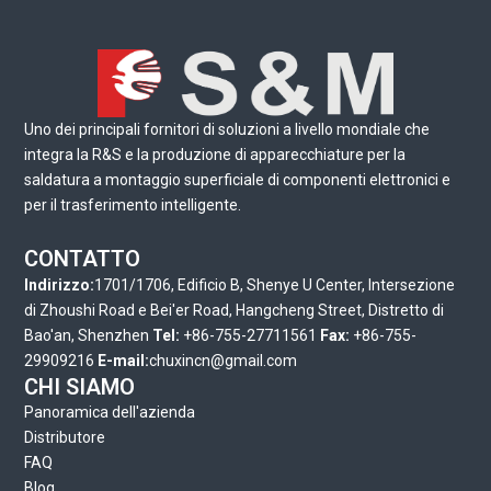
Uno dei principali fornitori di soluzioni a livello mondiale che
integra la R&S e la produzione di apparecchiature per la
saldatura a montaggio superficiale di componenti elettronici e
per il trasferimento intelligente.
CONTATTO
Indirizzo:
1701/1706, Edificio B, Shenye U Center, Intersezione
di Zhoushi Road e Bei'er Road, Hangcheng Street, Distretto di
Bao'an, Shenzhen
Tel:
+86-755-27711561
Fax:
+86-755-
29909216
E-mail:
chuxincn@gmail.com
CHI SIAMO
Panoramica dell'azienda
Distributore
FAQ
Blog