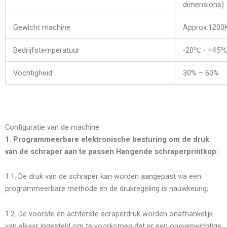
dimensions)
Gewicht machine
Approx:1200
Bedrijfstemperatuur
-20℃ - +45
Vochtigheid
30% – 60%
Configuratie van de machine
1. Programmeerbare elektronische besturing om de druk
van de schraper aan te passen Hangende schraperprintkop:
1.1. De druk van de schraper kan worden aangepast via een
programmeerbare methode en de drukregeling is nauwkeurig;
1.2. De voorste en achterste scraperdruk worden onafhankelijk
van elkaar ingesteld om te voorkomen dat er een onevenwichtige