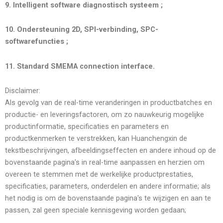
9. Intelligent software diagnostisch systeem
;
10. Ondersteuning 2D, SPI-verbinding, SPC-
softwarefuncties
;
11. Standard
SMEMA
connection interface.
Disclaimer:
Als gevolg van de real-time veranderingen in productbatches en
productie- en leveringsfactoren, om zo nauwkeurig mogelijke
productinformatie, specificaties en parameters en
productkenmerken te verstrekken, kan Huanchengxin de
tekstbeschrijvingen, afbeeldingseffecten en andere inhoud op de
bovenstaande pagina's in real-time aanpassen en herzien om
overeen te stemmen met de werkelijke productprestaties,
specificaties, parameters, onderdelen en andere informatie; als
het nodig is om de bovenstaande pagina's te wijzigen en aan te
passen, zal geen speciale kennisgeving worden gedaan;