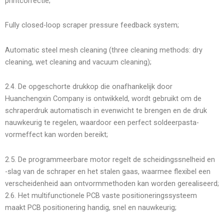
printcorrectie;
Fully closed-loop scraper pressure feedback system;
Automatic steel mesh cleaning (three cleaning methods: dry
cleaning, wet cleaning and vacuum cleaning);
2.4. De opgeschorte drukkop die onafhankelijk door
Huanchengxin Company is ontwikkeld, wordt gebruikt om de
schraperdruk automatisch in evenwicht te brengen en de druk
nauwkeurig te regelen, waardoor een perfect soldeerpasta-
vormeffect kan worden bereikt;
2.5. De programmeerbare motor regelt de scheidingssnelheid en
-slag van de schraper en het stalen gaas, waarmee flexibel een
verscheidenheid aan ontvormmethoden kan worden gerealiseerd;
2.6. Het multifunctionele PCB vaste positioneringssysteem
maakt PCB positionering handig, snel en nauwkeurig;