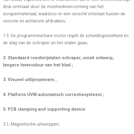
druk ontstaat door de moeheidsvervorming van het
scrapermateriaal, waardoor er een verschil ontstaat tussen de
voorste en achterste afdrukken;
1.3. De programmeerbare motor regelt de scheidingssnelheid en
de slag van de schraper en het stalen gaas;
2. Standaard roestvrijstalen schraper, uniek ontwerp,
langere levensduur van het blad
;
3. Visueel uitlijnsysteem
;
4. Platform UVW automatisch correctiesysteem
;
5. PCB clamping and supporting device:
5.1, Magnetische uitwerppen;