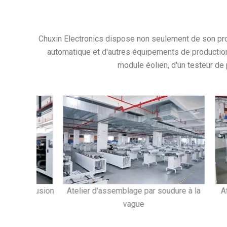
Chuxin Electronics dispose non seulement de son prop
automatique et d'autres équipements de production
module éolien, d'un testeur de
à refusion
Atelier d'assemblage par soudure à la
Atelier
vague