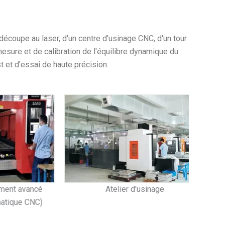
écoupe au laser, d'un centre d'usinage CNC, d'un tour
sure et de calibration de l'équilibre dynamique du
 et d'essai de haute précision.
avancé
Atelier d'usinage
Équipemen
e CNC)