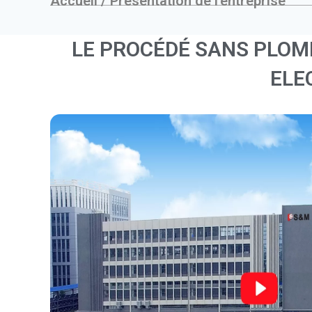
Accueil
/
Présentation de l'entreprise
LE PROCÉDÉ SANS PLOM
ELE