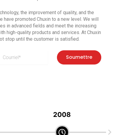
chnology, the improvement of quality, and the
ce have promoted Chuxin to a new level. We will
ves in advanced fields and meet the increasing
h high-quality products and services. At Chuxin
ot stop until the customer is satisfied.
C
Soumettre
o
e
2010