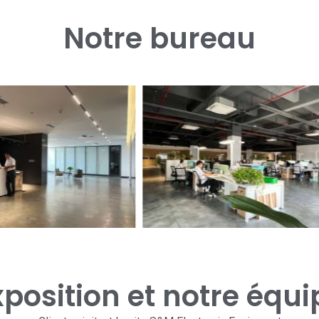
Notre bureau
xposition et notre équi
Clients visitant le site S&M Electronic Equipment