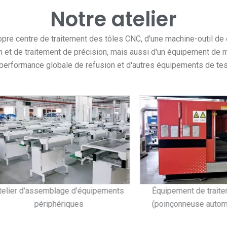
re centre de traitement des tôles CNC, d'une machine-outil de d
 et de traitement de précision, mais aussi d'un équipement de me
 performance globale de refusion et d'autres équipements de test
 d'assemblage d'équipements
Équipement de traitement 
périphériques
(poinçonneuse automatiqu