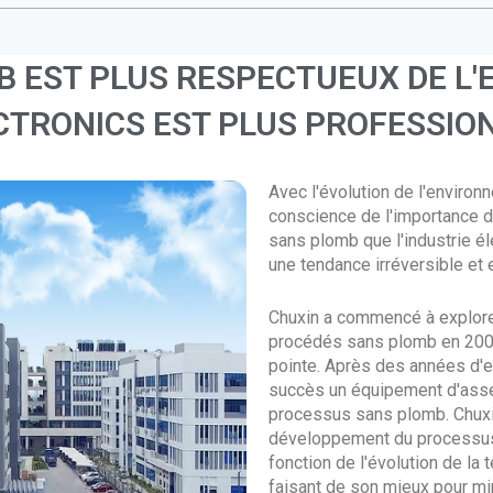
B EST PLUS RESPECTUEUX DE L
CTRONICS EST PLUS PROFESSIO
Avec l'évolution de l'enviro
conscience de l'importance d
sans plomb que l'industrie 
une tendance irréversible et 
Chuxin a commencé à explore
procédés sans plomb en 2002
pointe. Après des années d'
succès un équipement d'asse
processus sans plomb. Chuxin
développement du processus 
fonction de l'évolution de la
faisant de son mieux pour min