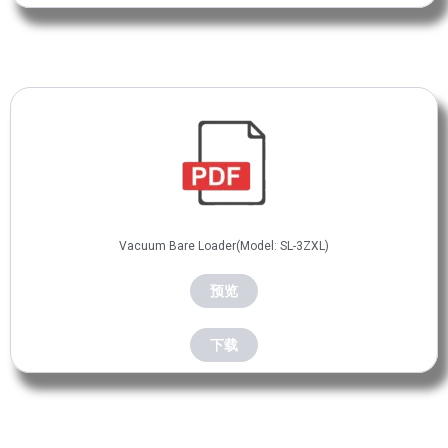
Vacuum Bare Loader(Model: SL-3ZXL)
预览
下载