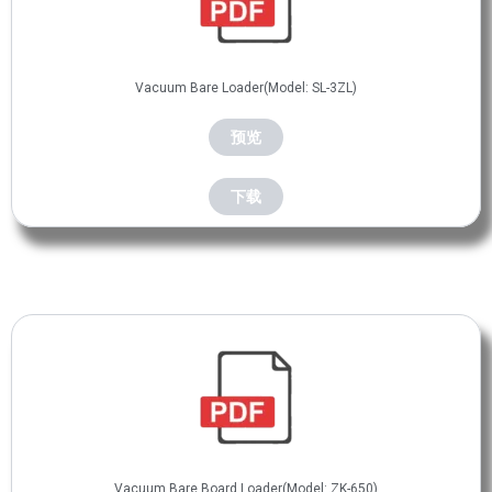
Vacuum Bare Loader(Model: SL-3ZL)
预览
下载
Vacuum Bare Board Loader(Model: ZK-650)