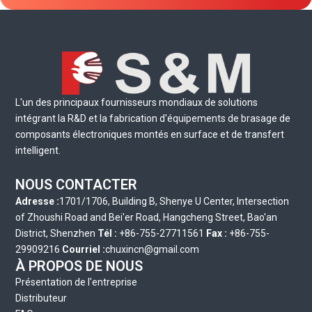
L'un des principaux fournisseurs mondiaux de solutions
intégrant la R&D et la fabrication d'équipements de brasage de
composants électroniques montés en surface et de transfert
intelligent.
NOUS CONTACTER
Adresse :
1701/1706, Building B, Shenye U Center, Intersection
of Zhoushi Road and Bei'er Road, Hangcheng Street, Bao'an
District, Shenzhen
Tél :
+86-755-27711561
Fax :
+86-755-
29909216
Courriel :
chuxincn@gmail.com
À PROPOS DE NOUS
Présentation de l'entreprise
Distributeur