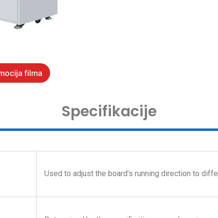
mocija filma
Specifikacije
Used to adjust the board’s running direction to diff