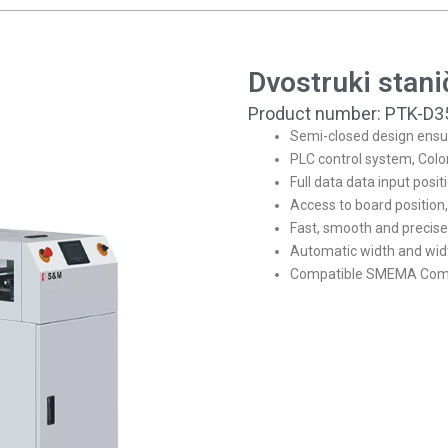
Dvostruki stani
Product number: PTK-D
Semi-closed design ensure
PLC control system, Colo
Full data data input posi
Access to board position,
Fast, smooth and precise
Automatic width and widt
Compatible SMEMA Com