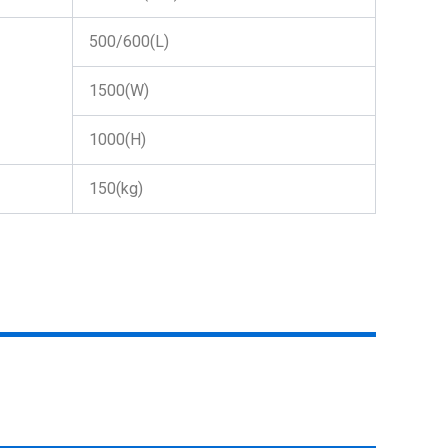
500/600(L)
1500(W)
1000(H)
150(kg)