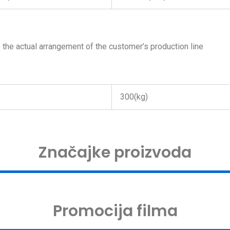
o the actual arrangement of the customer’s production line
300(kg)
Značajke proizvoda
Promocija filma